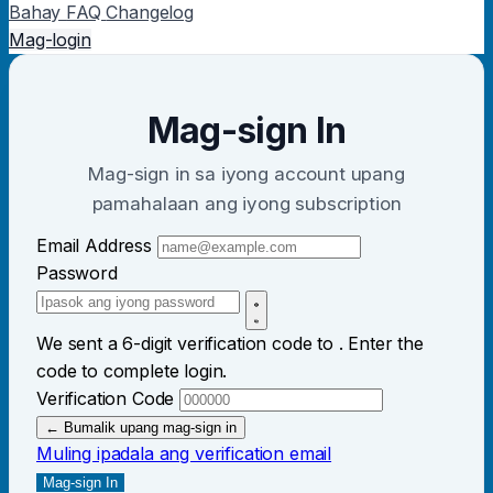
Bahay
FAQ
Changelog
Mag-login
Mag-sign In
Mag-sign in sa iyong account upang
pamahalaan ang iyong subscription
Email Address
Password
We sent a 6-digit verification code to
. Enter the
code to complete login.
Verification Code
← Bumalik upang mag-sign in
Muling ipadala ang verification email
Mag-sign In